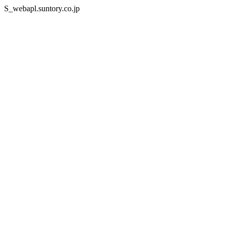
S_webapl.suntory.co.jp