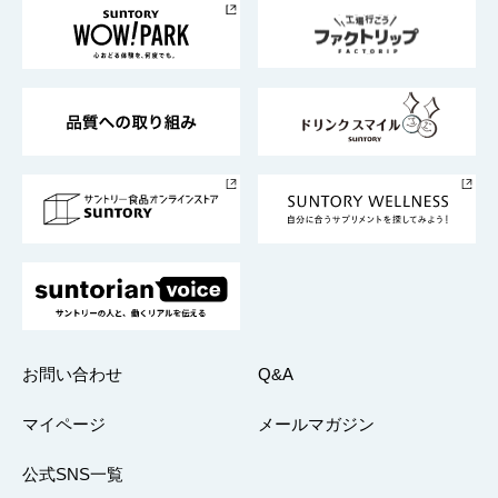
地域情報
サントリーサンバーズ大阪
サントリーが考えるサステナビリティ経営
企業概要
東京サントリーサンゴリアス
ESG情報ポータル
グループ企業一覧
サントリースポーツ
サステナビリティストーリーズ
事業所一覧
採用情報
お問い合わせ
Q&A
マイページ
メールマガジン
公式SNS一覧