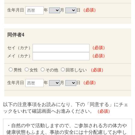
生年月日
年
月
日
（必須）
同伴者4
セイ（カナ）
（必須）
メイ（カナ）
（必須）
男性
女性
その他
回答しない
（必須）
生年月日
年
月
日
（必須）
以下の注意事項をお読みになり、下の「同意する」にチェ
ックをいれて確認画面へお進みください。
（必須）
・自然の中で活動しますので、ご参加される方の体力や
健康状態もふまえ、事故の安全には十分配慮してお申し