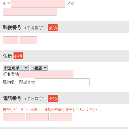
セイ
メイ
郵便番号
（半角数字）
必須
-
住所
必須
町名番地
建物名・部屋番号
電話番号
（半角数字）
必須
携帯など、日中・当日にご連絡が可能な番号をご入力ください。
-
-