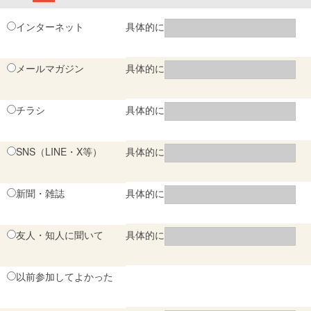
インターネット
具体的に
メールマガジン
具体的に
チラシ
具体的に
SNS（LINE・X等）
具体的に
新聞・雑誌
具体的に
友人・知人に聞いて
具体的に
以前参加してよかった