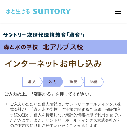
このページの本文へ移動
メニ
ご入力の上、「確認する」を押してください。
ご入力いただいた個人情報は、サントリーホールディングス株
式会社が、「森と水の学校」の実施に関するご連絡、保険加入
手続のほか、個人を特定しない統計的情報の形で利用させてい
ただきます。また、サントリーホールディングス株式会社から
のご案内等に利用させていただくことがあります。